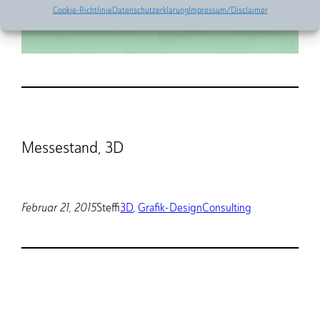
Cookie-Richtlinie
Datenschutzerklärung
Impressum/Disclaimer
Messestand, 3D
Februar 21, 2015
Steffi
3D
, 
Grafik-Design
Consulting