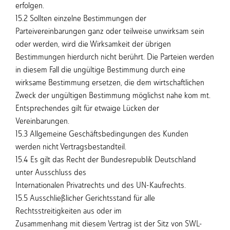
erfolgen.
15.2 Sollten einzelne Bestimmungen der
Parteivereinbarungen ganz oder teilweise unwirksam sein
oder werden, wird die Wirksamkeit der übrigen
Bestimmungen hierdurch nicht berührt. Die Parteien werden
in diesem Fall die ungültige Bestimmung durch eine
wirksame Bestimmung ersetzen, die dem wirtschaftlichen
Zweck der ungültigen Bestimmung möglichst nahe kom mt.
Entsprechendes gilt für etwaige Lücken der
Vereinbarungen.
15.3 Allgemeine Geschäftsbedingungen des Kunden
werden nicht Vertragsbestandteil.
15.4 Es gilt das Recht der Bundesrepublik Deutschland
unter Ausschluss des
Internationalen Privatrechts und des UN-Kaufrechts.
15.5 Ausschließlicher Gerichtsstand für alle
Rechtsstreitigkeiten aus oder im
Zusammenhang mit diesem Vertrag ist der Sitz von SWL-