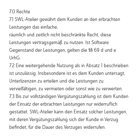
7.0 Rechte
7.1 SWL-Atelier gewährt dem Kunden an den erbrachten
Leistungen das einfache,
räumlich und zeitlich nicht beschränkte Recht, diese
Leistungen vertragsgemäß zu nutzen. Ist Software
Gegenstand der Leistungen, gelten die §§ 69 d und e
UrhG.
7.2 Eine weitergehende Nutzung als in Absatz 1 beschrieben
ist unzulässig. Insbesondere ist es dem Kunden untersagt,
Unterlizenzen zu erteilen und die Leistungen zu
vervielfältigen, zu vermieten oder sonst wie zu verwerten.
7.3 Bis zur vollständigen Vergütungszahlung ist dem Kunden
der Einsatz der erbrachten Leistungen nur widerruflich
gestattet. SWL-Atelier kann den Einsatz solcher Leistungen,
mit deren Vergütungszahlung sich der Kunde in Verzug
befindet, für die Dauer des Verzuges widerrufen.