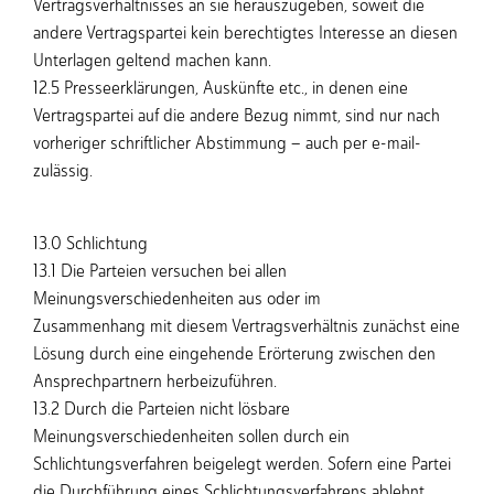
Vertragsverhältnisses an sie herauszugeben, soweit die
andere Vertragspartei kein berechtigtes Interesse an diesen
Unterlagen geltend machen kann.
12.5 Presseerklärungen, Auskünfte etc., in denen eine
Vertragspartei auf die andere Bezug nimmt, sind nur nach
vorheriger schriftlicher Abstimmung – auch per e-mail-
zulässig.
13.0 Schlichtung
13.1 Die Parteien versuchen bei allen
Meinungsverschiedenheiten aus oder im
Zusammenhang mit diesem Vertragsverhältnis zunächst eine
Lösung durch eine eingehende Erörterung zwischen den
Ansprechpartnern herbeizuführen.
13.2 Durch die Parteien nicht lösbare
Meinungsverschiedenheiten sollen durch ein
Schlichtungsverfahren beigelegt werden. Sofern eine Partei
die Durchführung eines Schlichtungsverfahrens ablehnt,