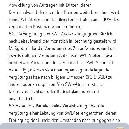
Abwicklung von Aufträgen mit Dritten, deren
Kostenaufwand direkt an den Kunden weiterberechnet wird,
kann SWL-Atelier eine Handling Fee in Höhe von … (10% des
vereinbarten Kostenaufwands) erheben.
6.2 Die Vergütung von SWL-Atelier erfolgt grundsätzlich
nach Zeitaufwand, der monatlich in Rechnung gestellt wird.
Maßgeblich für die Vergütung des Zeitaufwandes sind die
jeweils gültigen Vergütungssätze von SWL-Atelier , soweit
nicht etwas Abweichendes vereinbart ist. SWL-Atelier ist
berechtigt, die den Vereinbarungen zugrundeliegenden
Vergütungssätze nach billigem Ermessen (§ 315 BGB) zu
ändern oder zu ergänzen. Von SWL-Atelier erstellte
Kostenvoranschläge oder Budgetplanungen sind
unverbindlich.
6.3 Haben die Parteien keine Vereinbarung über die
Vergütung einer Leistung von SWLAtelier getroffen, deren
Erbringung der Kunde den Umständen nach nur gegen eine
Vergütung erwarten durfte, so hat der Kunde die für diese