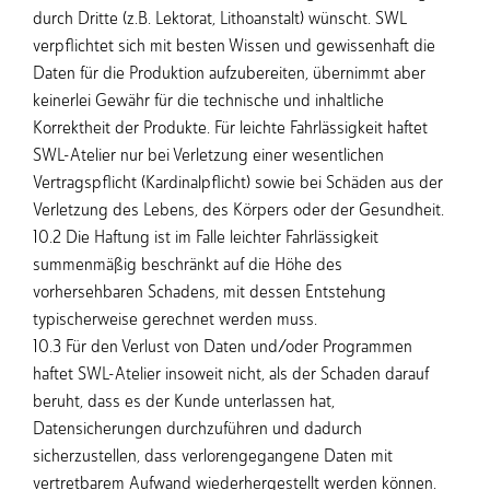
durch Dritte (z.B. Lektorat, Lithoanstalt) wünscht. SWL
verpflichtet sich mit besten Wissen und gewissenhaft die
Daten für die Produktion aufzubereiten, übernimmt aber
keinerlei Gewähr für die technische und inhaltliche
Korrektheit der Produkte. Für leichte Fahrlässigkeit haftet
SWL-Atelier nur bei Verletzung einer wesentlichen
Vertragspflicht (Kardinalpflicht) sowie bei Schäden aus der
Verletzung des Lebens, des Körpers oder der Gesundheit.
10.2 Die Haftung ist im Falle leichter Fahrlässigkeit
summenmäßig beschränkt auf die Höhe des
vorhersehbaren Schadens, mit dessen Entstehung
typischerweise gerechnet werden muss.
10.3 Für den Verlust von Daten und/oder Programmen
haftet SWL-Atelier insoweit nicht, als der Schaden darauf
beruht, dass es der Kunde unterlassen hat,
Datensicherungen durchzuführen und dadurch
sicherzustellen, dass verlorengegangene Daten mit
vertretbarem Aufwand wiederhergestellt werden können.