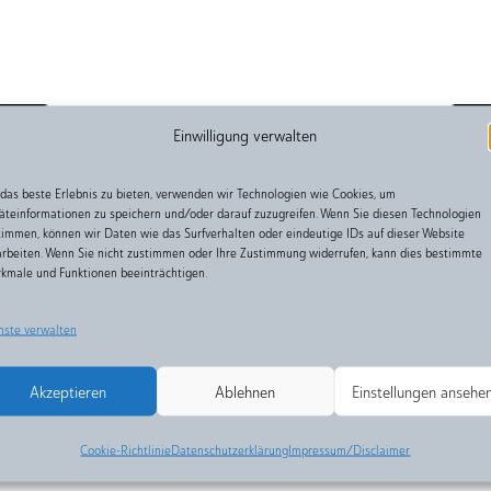
Einwilligung verwalten
das beste Erlebnis zu bieten, verwenden wir Technologien wie Cookies, um
äteinformationen zu speichern und/oder darauf zuzugreifen. Wenn Sie diesen Technologien
timmen, können wir Daten wie das Surfverhalten oder eindeutige IDs auf dieser Website
arbeiten. Wenn Sie nicht zustimmen oder Ihre Zustimmung widerrufen, kann dies bestimmte
kmale und Funktionen beeinträchtigen.
nste verwalten
Akzeptieren
Ablehnen
Einstellungen ansehe
Cookie-Richtlinie
Datenschutzerklärung
Impressum/Disclaimer