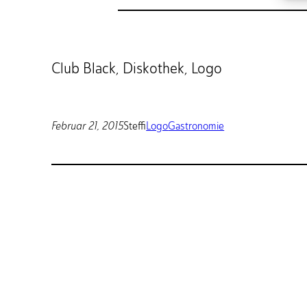
Club Black, Diskothek, Logo
Februar 21, 2015
Steffi
Logo
Gastronomie