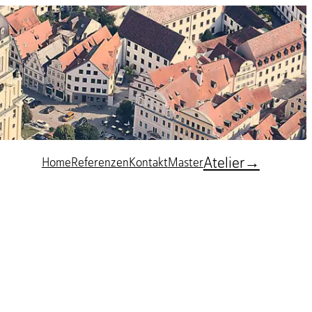
Atelier→
Home
Referenzen
Kontakt
Master