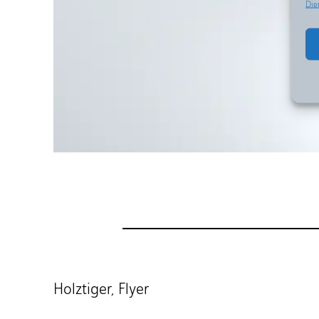
Die
Holztiger, Flyer