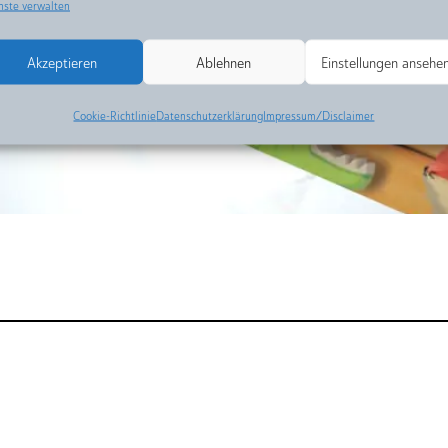
nste verwalten
Akzeptieren
Ablehnen
Einstellungen ansehe
Cookie-Richtlinie
Datenschutzerklärung
Impressum/Disclaimer