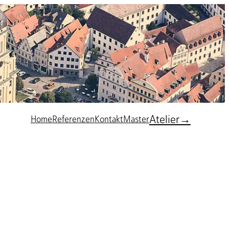
Atelier→
Home
Referenzen
Kontakt
Master