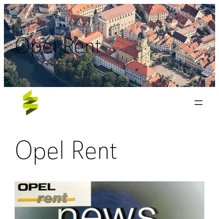
Zum
Inhalt
Opel Rent
springen
Opel Rent