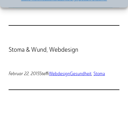
Stoma & Wund, Webdesign
Februar 22, 2015
Steffi
Webdesign
Gesundheit
, 
Stoma