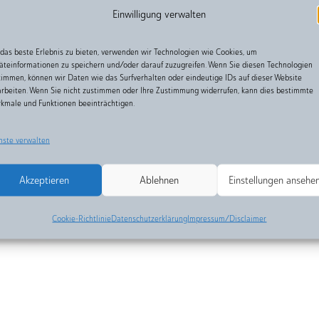
Einwilligung verwalten
das beste Erlebnis zu bieten, verwenden wir Technologien wie Cookies, um
äteinformationen zu speichern und/oder darauf zuzugreifen. Wenn Sie diesen Technologien
timmen, können wir Daten wie das Surfverhalten oder eindeutige IDs auf dieser Website
arbeiten. Wenn Sie nicht zustimmen oder Ihre Zustimmung widerrufen, kann dies bestimmte
kmale und Funktionen beeinträchtigen.
nste verwalten
Akzeptieren
Ablehnen
Einstellungen ansehe
Cookie-Richtlinie
Datenschutzerklärung
Impressum/Disclaimer