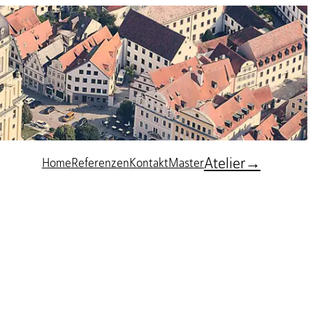
Atelier→
Home
Referenzen
Kontakt
Master