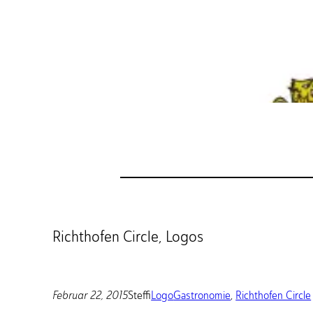
Richthofen Circle, Logos
Februar 22, 2015
Steffi
Logo
Gastronomie
, 
Richthofen Circle