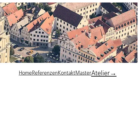
Atelier→
Home
Referenzen
Kontakt
Master