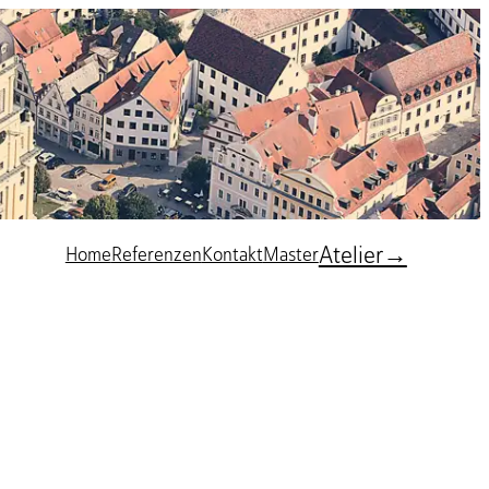
Atelier→
Home
Referenzen
Kontakt
Master