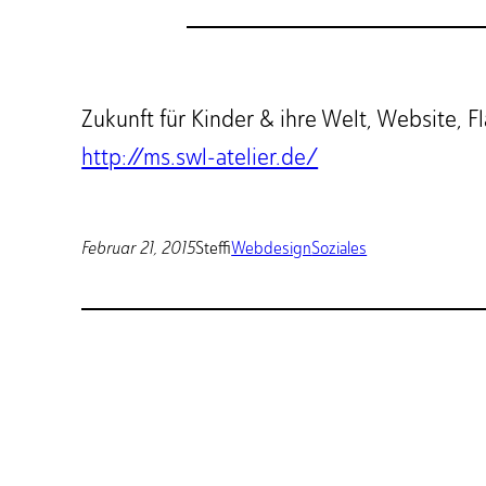
Zukunft für Kinder & ihre Welt, Website, F
http://ms.swl-atelier.de/
Februar 21, 2015
Steffi
Webdesign
Soziales